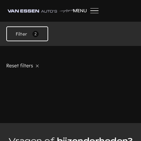
MENU
Filter
2
Reset filters
Vragen of
bijzonderheden?