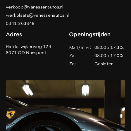
verkoop@vanessenautos.nl
werkplaats@vanessenautos.nl
0341-263849
Adres
Openingstijden
Harderwijkerweg 124
Ma t/m vr:
08:00u-17:30u
8071 GD Nunspeet
Za:
08:00u-17:00u
Zo:
Gesloten