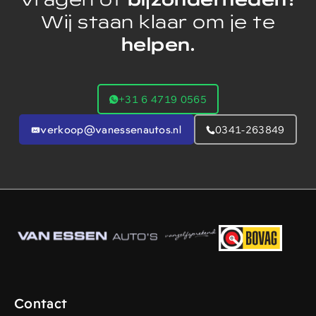
Wij staan klaar om je te
helpen.
+31 6 4719 0565
verkoop@vanessenautos.nl
0341-263849
Contact