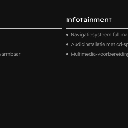
Infotainment
Navigatiesysteem full ma
Audioinstallatie met cd-s
rwarmbaar
Multimedia-voorbereidin