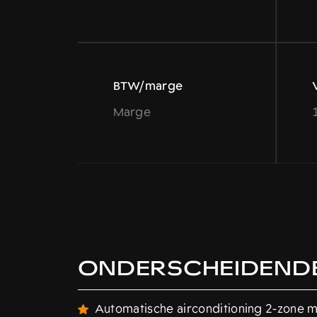
BTW/marge
Marge
ONDERSCHEIDENDE
Automatische airconditioning 2-zone me