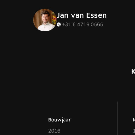
Jan van Essen
+31 6 4719 0565
Bouwjaar
2016