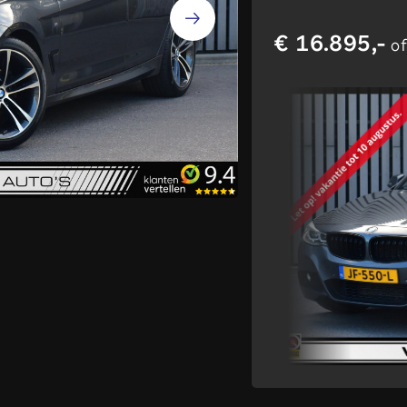
€ 16.895,-
of