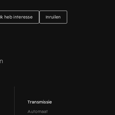
Ik heb interesse
Inruilen
en
Transmissie
Automaat