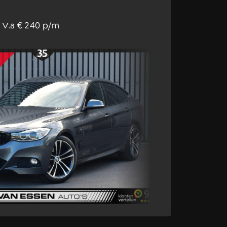
 V.a € 240 p/m