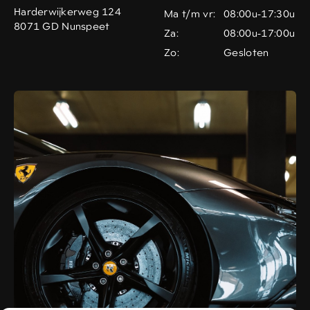
Harderwijkerweg 124
Ma t/m vr:
08:00u-17:30u
8071 GD Nunspeet
Za:
08:00u-17:00u
Zo:
Gesloten