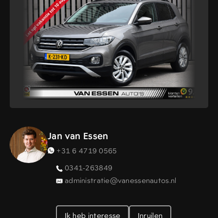
Jan van Essen
+31 6 4719 0565
0341-263849
administratie@vanessenautos.nl
Ik heb interesse
Inruilen