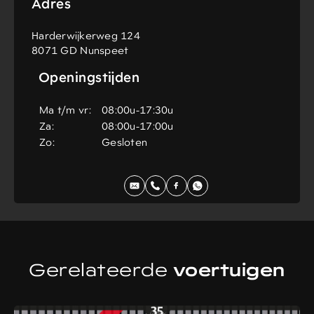
Adres
Harderwijkerweg 124
8071 GD
Nunspeet
Openingstijden
Ma t/m vr:
08:00u-17:30u
Za:
08:00u-17:00u
Zo:
Gesloten
Gerelateerde
voertuigen