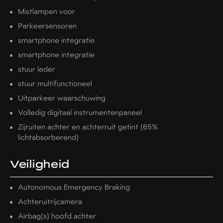
Mistlampen voor
Parkeersensoren
smartphone integratie
smartphone integratie
stuur leder
stuur multifunctioneel
Uitparkeer waarschuwing
Volledig digitaal instrumentenpaneel
Zijruiten achter en achterruit getint (65%
lichtabsorberend)
Veiligheid
Autonomous Emergency Braking
Achteruitrijcamera
Airbag(s) hoofd achter