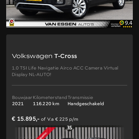
Volkswagen
T-Cross
1.0 TSI Life Navigatie Airco ACC Camera Virtual
Display NL-AUTO!
Bouwjaar
Kilometerstand
Transmissie
2021
116.220 km
Handgeschakeld
€ 15.895,-
of V.a € 225 p/m