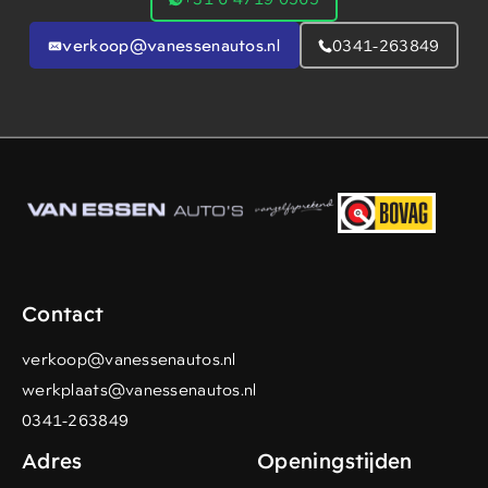
verkoop@vanessenautos.nl
0341-263849
Contact
verkoop@vanessenautos.nl
werkplaats@vanessenautos.nl
0341-263849
Adres
Openingstijden