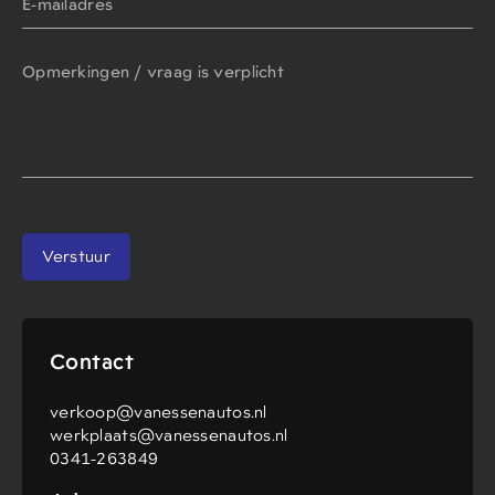
E-mailadres
Opmerkingen / vraag is verplicht
Verstuur
Contact
verkoop@vanessenautos.nl
werkplaats@vanessenautos.nl
0341-263849