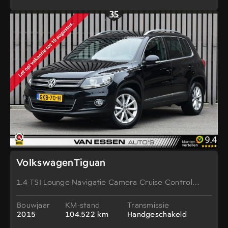
VolkswagenTiguan
1.4 TSI Lounge Navigatie Camera Cruise Control
Stoelverw!
Bouwjaar
KM-stand
Transmissie
2015
104.522 km
Handgeschakeld