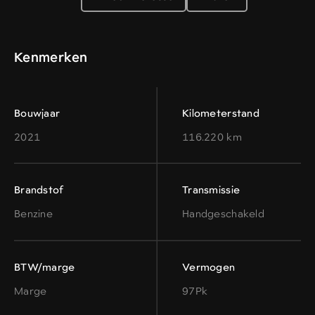
Kenmerken
Bouwjaar
Kilometerstand
2021
116.220 km
Brandstof
Transmissie
Benzine
Handgeschakeld
BTW/marge
Vermogen
Marge
97Pk