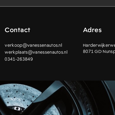
Contact
Adres
verkoop@vanessenautos.nl
Harderwijkerw
8071 GD Nuns
werkplaats@vanessenautos.nl
0341-263849