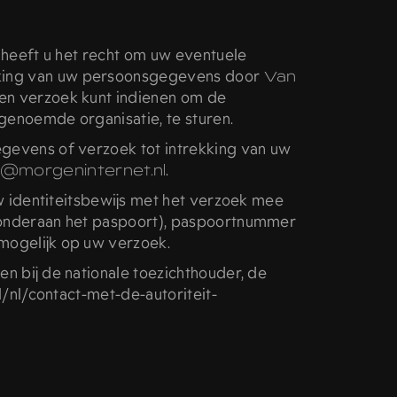
 heeft u het recht om uw eventuele
rking van uw persoonsgegevens door
Van
een verzoek kunt indienen om de
genoemde organisatie, te sturen.
gevens of verzoek tot intrekking van uw
@morgeninternet.nl
.
uw identiteitsbewijs met het verzoek mee
 onderaan het paspoort), paspoortnummer
mogelijk op uw verzoek.
en bij de nationale toezichthouder, de
/nl/contact-met-de-autoriteit-