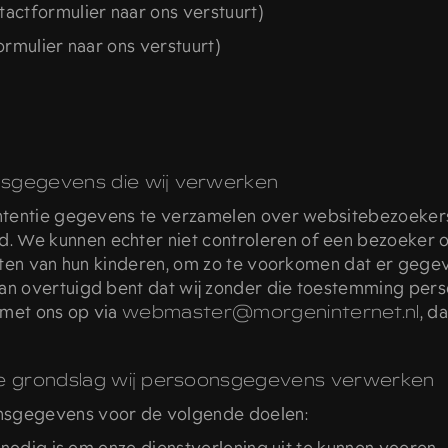
actformulier naar ons verstuurt)
ormulier naar ons verstuurt)
nsgegevens die wij verwerken
ntentie gegevens te verzamelen over websitebezoekers di
 We kunnen echter niet controleren of een bezoeker ou
viteiten van hun kinderen, om zo te voorkomen dat er g
 van overtuigd bent dat wij zonder die toestemming pe
 met ons op via
webmaster@morgeninternet.nl
, d
ke grondslag wij persoonsgegevens verwerken
sgegevens voor de volgende doelen: