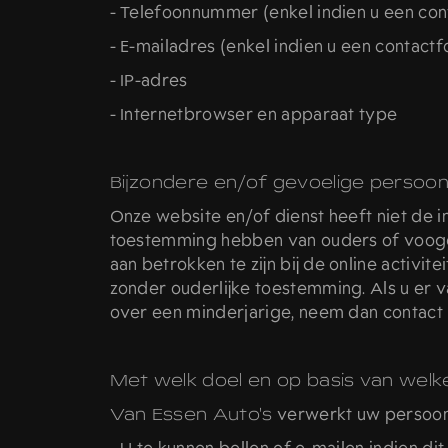
- Telefoonnummer (enkel indien u een cont
- E-mailadres (enkel indien u een contactf
- IP-adres
- Internetbrowser en apparaat type
Bijzondere en/of gevoelige persoo
Onze website en/of dienst heeft niet de i
toestemming hebben van ouders of voogd.
aan betrokken te zijn bij de online acti
zonder ouderlijke toestemming. Als u er
over een minderjarige, neem dan contact
Met welk doel en op basis van wel
Van Essen Auto's
verwerkt uw persoon