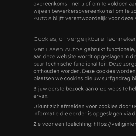
overeenkomst met u of om te voldoen aan 
wij een bewerkersovereenkomst om te zor
Auto's
blijft verantwoordelijk voor deze
Cookies, of vergelijkbare technieken
Van Essen Auto's
gebruikt functionele,
aan deze website wordt opgeslagen in de
puur technische functionaliteit. Deze zo
onthouden worden. Deze cookies worden o
plaatsen we cookies die uw surfgedrag b
Bij uw eerste bezoek aan onze website h
ervan.
U kunt zich afmelden voor cookies door uw
informatie die eerder is opgeslagen via d
Zie voor een toelichting: https://veiligin