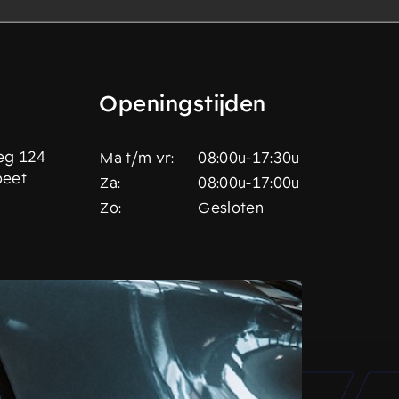
Openingstijden
eg 124
Ma t/m vr:
08:00u-17:30u
peet
Za:
08:00u-17:00u
Zo:
Gesloten