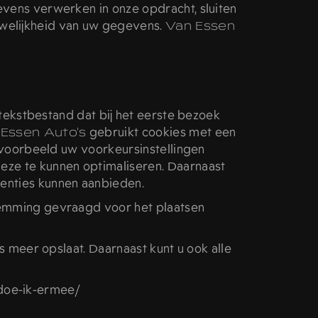
vens verwerken in onze opdracht, sluiten
welijkheid van uw gegevens.
Van Essen
 tekstbestand dat bij het eerste bezoek
Essen Auto's
gebruikt cookies met een
jvoorbeeld uw voorkeursinstellingen
ze te kunnen optimaliseren. Daarnaast
enties kunnen aanbieden.
temming gevraagd voor het plaatsen
 meer opslaat. Daarnaast kunt u ook alle
t-doe-ik-ermee/