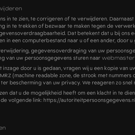
wijderen
in te zien, te corrigeren of te verwijderen. Daarnaast
g in te trekken of bezwaar te maken tegen de verwe
egevensoverdraagbaarheid. Dat betekent dat u bij ons 
n in een computerbestand naar u of een ander, door u 
, verwijdering, gegevensoverdraging van uw persoonsge
ng van uw persoonsgegevens sturen naar
webmaster
ot inzage door u is gedaan, vragen wij u een kopie van 
o, MRZ (machine readable zone, de strook met nummers
 ter bescherming van uw privacy. We reageren zo snel 
zen dat u de mogelijkheid heeft om een klacht in te dien
de volgende link: https://autoriteitpersoonsgegevens.nl
en