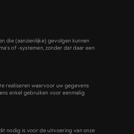
n die (aanzienlijke) gevolgen kunnen
a's of -systemen, zonder dat daar een
 te realiseren waarvoor uw gegevens
vens enkel gebruiken voor eenmalig
it nodig is voor de uitvoering van onze