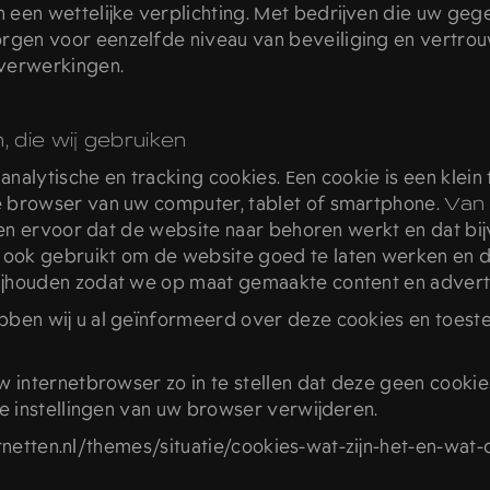
een wettelijke verplichting. Met bedrijven die uw gege
gen voor eenzelfde niveau van beveiliging en vertrou
 verwerkingen.
, die wij gebruiken
 analytische en tracking cookies. Een cookie is een klein
 browser van uw computer, tablet of smartphone.
Van 
rgen ervoor dat de website naar behoren werkt en dat bi
ok gebruikt om de website goed te laten werken en de
ijhouden zodat we op maat gemaakte content en advert
ebben wij u al geïnformeerd over deze cookies en toes
 internetbrowser zo in te stellen dat deze geen cookies
e instellingen van uw browser verwijderen.
ternetten.nl/themes/situatie/cookies-wat-zijn-het-en-wa