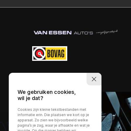
We gebruiken cookies,
wil je dat?
Cookies zijn kleine tekstbestanden met
informatie erin. Die plaatsen we kort op je
apparaat. Zo zien we bijvoorbeeld welke
pagina’s je zag, waar je afhaakte en wat je
invulde. Op die manier hebben wij