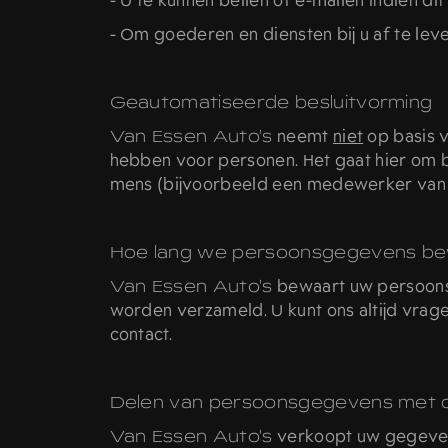
- U te kunnen bellen of e-mailen indien di
- Om goederen en diensten bij u af te lev
Geautomatiseerde besluitvorming
Van Essen Auto's
neemt
niet
op basis v
hebben voor personen. Het gaat hier om
mens (bijvoorbeeld een medewerker va
Hoe lang we persoonsgegevens b
Van Essen Auto's
bewaart uw persoonsg
worden verzameld. U kunt ons altijd vrag
contact.
Delen van persoonsgegevens met 
Van Essen Auto's
verkoopt uw gegevens 