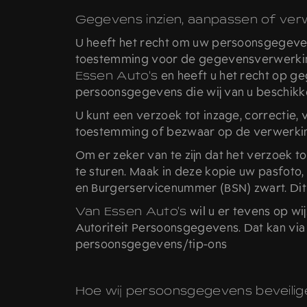
Gegevens inzien, aanpassen of ver
U heeft het recht om uw persoonsgegevens 
toestemming voor de gegevensverwerkin
Essen Auto's
en heeft u het recht op g
persoonsgegevens die wij van u beschikke
U kunt een verzoek tot inzage, correctie
toestemming of bezwaar op de verwerki
Om er zeker van te zijn dat het verzoek t
te sturen. Maak in deze kopie uw pasfot
en Burgerservicenummer (BSN) zwart. Dit
Van Essen Auto's
wil u er tevens op wij
Autoriteit Persoonsgegevens. Dat kan via 
persoonsgegevens/tip-ons
Hoe wij persoonsgegevens beveilig