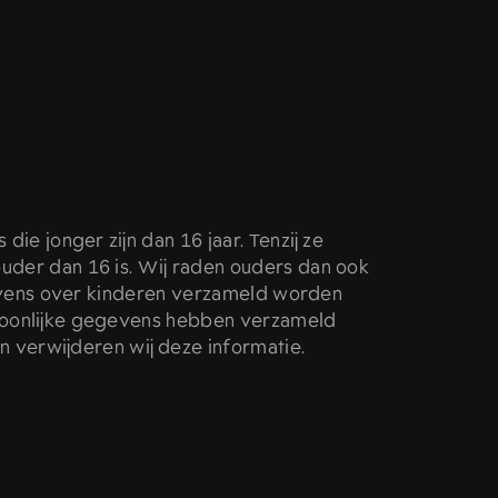
e jonger zijn dan 16 jaar. Tenzij ze
der dan 16 is. Wij raden ouders dan ook
egevens over kinderen verzameld worden
rsoonlijke gegevens hebben verzameld
an verwijderen wij deze informatie.