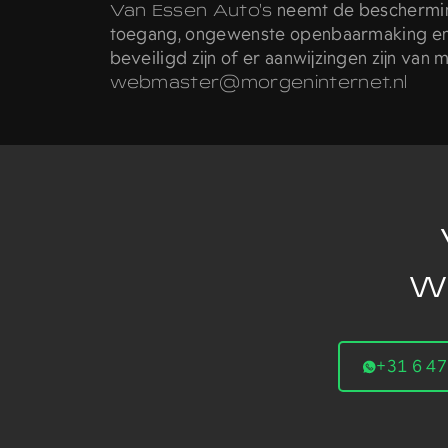
Van Essen Auto's
neemt de beschermin
toegang, ongewenste openbaarmaking en o
beveiligd zijn of er aanwijzingen zijn van
webmaster@morgeninternet.nl
Wi
+31 6 4