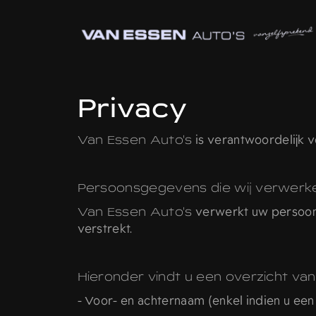
Privacy
Van Essen Auto's
is verantwoordelijk 
Persoonsgegevens die wij verwerk
Van Essen Auto's
verwerkt uw persoons
verstrekt.
Hieronder vindt u een overzicht va
- Voor- en achternaam (enkel indien u een