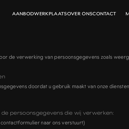
AANBOD
WERKPLAATS
OVER ONS
CONTACT
voor de verwerking van persoonsgegevens zoals weerg
en
gegevens doordat u gebruik maakt van onze diensten 
n de persoonsgegevens die wij verwerken:
 contactformulier naar ons verstuurt)